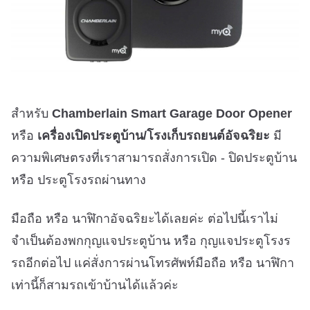
สำหรับ
Chamberlain Smart Garage Door Opener
หรือ
เครื่องเปิดประตูบ้าน/โรงเก็บรถยนต์อัจฉริยะ
มี
ความพิเศษตรงที่เราสามารถสั่งการเปิด - ปิดประตูบ้าน
หรือ ประตูโรงรถผ่านทาง
มือถือ หรือ นาฬิกาอัจฉริยะได้เลยค่ะ ต่อไปนี้เราไม่
จำเป็นต้องพกกุญแจประตูบ้าน หรือ กุญแจประตูโรงร
รถอีกต่อไป แค่สั่งการผ่านโทรศัพท์มือถือ หรือ นาฬิกา
เท่านี้ก็สามรถเข้าบ้านได้แล้วค่ะ