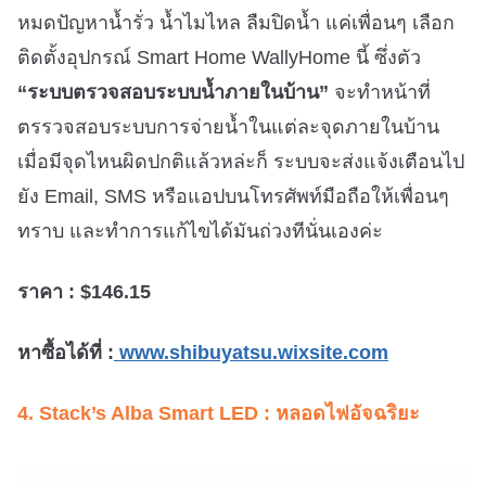
หมดปัญหาน้ำรั่ว น้ำไมไหล ลืมปิดน้ำ แค่เพื่อนๆ เลือก
ติดตั้งอุปกรณ์ Smart Home WallyHome นี้ ซึ่งตัว
“ระบบตรวจสอบระบบน้ำภายในบ้าน”
จะทำหน้าที่
ตรรวจสอบระบบการจ่ายน้ำในแต่ละจุดภายในบ้าน
เมื่อมีจุดไหนผิดปกติแล้วหล่ะก็ ระบบจะส่งแจ้งเตือนไป
ยัง Email, SMS หรือแอปบนโทรศัพท์มือถือให้เพื่อนๆ
ทราบ และทำการแก้ไขได้มันถ่วงทีนั่นเองค่ะ
ราคา : $146.15
หาซื้อได้ที่ :
www.shibuyatsu.wixsite.com
4. Stack’s Alba Smart LED : หลอดไฟอัจฉริยะ