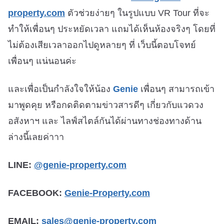
property.com
ตัวช่วยง่ายๆ ในรูปแบบ VR Tour ที่จะ
ทำให้เพื่อนๆ ประหยัดเวลา แถมได้เห็นห้องจริงๆ โดยที่
ไม่ต้องเสียเวลาออกไปดูหลายๆ ที่ เว็บนี้ตอบโจทย์
เพื่อนๆ แน่นอนค่ะ
และเพื่อเป็นกำลังใจให้น้อง
Genie
เพื่อนๆ สามารถเข้า
มาพูดคุย หรือกดติดตามข่าวสารดีๆ เกี่ยวกับแวดวง
อสังหาฯ และ ไลฟ์สไตล์กันได้ผ่านทางช่องทางด้าน
ล่างนี้เลยค่าาา
LINE:
@genie-property.com
FACEBOOK:
Genie-Property.com
EMAIL:
sales@genie-property.com