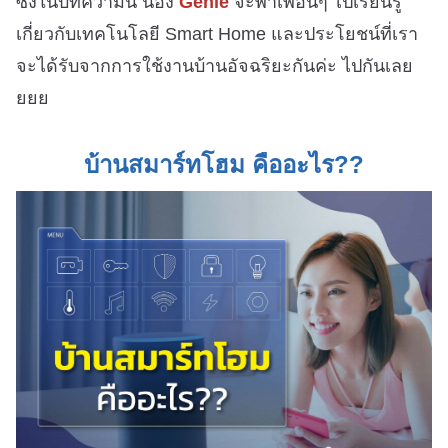
ซึ่งในบทความนี้ น้อง
Genie
จะพาเพื่อนๆ ไปเรียนรู้
เกี่ยวกับเทคโนโลยี Smart Home และประโยชน์ที่เรา
จะได้รับจากการใช้งานบ้านอัจฉริยะกันค่ะ ไปกันเลย
ยยย
บ้านสมาร์ทโฮม คืออะไร??