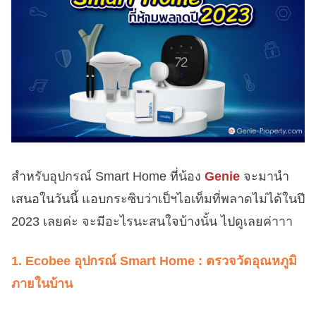
สำหรับอุปกรณ์ Smart Home ที่น้อง
Genie
จะมานำ
เสนอในวันนี้
แอบกระซิบว่าเป็ฯไอเท็มที่พลาดไม่ได้ในปี
2023 เลยค่ะ จะมีอะไรนะสนใจบ้างนั้น ไปดูเลยค่าาา
1. Ecobee อุปกรณ์ Smart Home : ตรวจวัดอุณหภูมิ
ภายในบ้าน