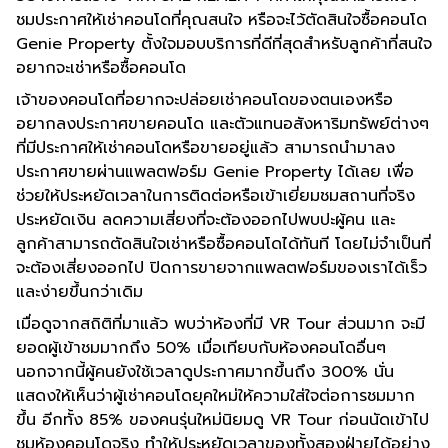
ชมประกาศให้เช่าคอนโดที่คุณสนใจ หรือจะไว้ตัดสินใจซื้อคอนโด
Genie Property ตั้งใจมอบบริการที่ดีที่สุดสำหรับลูกค้าที่สนใจ
อยากจะเช่าหรือซื้อคอนโด
เจ้าของคอนโดที่อยากจะปล่อยเช่าคอนโดของตนเองหรือ
อยากลงประกาศขายคอนโด และตัวแทนอสังหาริมทรัพย์ต่างๆ
ที่มีประกาศให้เช่าคอนโดหรือขายอยู่แล้ว สามารถนำมาลง
ประกาศขายผ่านแพลตฟอร์ม Genie Property ได้เลย เพื่อ
ช่วยให้ประหยัดเวลาในการติดต่อหรือเข้าเยี่ยมชมสถานที่จริง
ประหยัดเงิน ลดความเสี่ยงที่จะต้องออกไปพบปะผู้คน และ
ลูกค้าสามารถตัดสินใจเช่าหรือซื้อคอนโดได้ทันที โดยไม่จำเป็นที่
จะต้องเสี่ยงออกไป ปิดการขายจากแพลตฟอร์มของเราได้เร็ว
และง่ายขึ้นกว่าเดิม
เมื่อดูจากสถิติที่มาแล้ว พบว่าห้องที่มี VR Tour ส่วนมาก จะมี
ยอดผู้เข้าชมมากถึง 50% เมื่อเทียบกับห้องคอนโดอื่นๆ
นอกจากนี้ผู้คนยังใช้เวลาดูประกาศมากขึ้นถึง 300% นั่น
แสดงให้เห็นว่าผู้เช่าคอนโดยุคใหม่ให้ความใส่ใจต่อการชมมาก
ขึ้น อีกทั้ง 85% ของคนรุ่นใหม่นิยมดู VR Tour ก่อนนัดเข้าไป
ชมห้องคอนโดจริง ทำให้ประหยัดเวลาของทั้งสองฝ่ายได้อย่าง