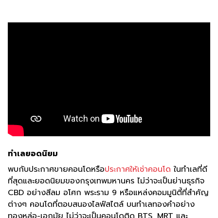
ทำเลยอดนิยม
พบกับประกาศขายคอนโดหรือ
ประกาศให้เช่าคอนโด
ในทำเลที่ดี
ที่สุดและยอดนิยมของกรุงเทพมหานคร ไม่ว่าจะเป็นย่านธุรกิจ
CBD อย่างสีลม อโศก พระราม 9 หรือแหล่งคอมมูนิตี้ที่สำคัญ
ต่างๆ คอนโดที่ตอบสนองไลฟ์สไตล์ บนทำเลทองคำอย่าง
ทองหล่อ-เอกมัย ไม่ว่าจะเป็นคอนโดติด BTS, MRT และ