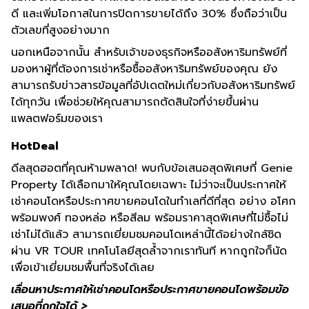
ดี และเพิ่มโอกาสในการปิดการขายได้ถึง 30% ซึ่งถือว่าเป็น
ตัวเลขที่สูงอย่างมาก
นอกเหนือจากนั้น สำหรับเจ้าของธุรกิจหรืออสังหาริมทรัพย์ที่
มองหาผู้ที่ต้องการเช่าหรือซื้ออสังหาริมทรัพย์ของคุณ ยัง
สามารถรับข่าวสารข้อมูลที่อัปเดตใหม่เกี่ยวกับอสังหาริมทรัพย์
ได้ทุกวัน เพื่อช่วยให้คุณสามารถตัดสินใจที่ง่ายขึ้นผ่าน
แพลตฟอร์มของเรา
HotDeal
ดีลสุดฮอตที่คุณห้ามพลาด! พบกับข้อเสนอสุดพิเศษที่ Genie
Property ได้เลือกมาให้คุณโดยเฉพาะ ไม่ว่าจะเป็นประกาศให้
เช่าคอนโดหรือประกาศขายคอนโดในทำเลที่ดีที่สุด อย่าง อโศก
พร้อมพงศ์ ทองหล่อ หรือสีลม พร้อมราคาสุดพิเศษที่ไม่ซื้อไม่
เช่าไม่ได้แล้ว สามารถเยี่ยมชมคอนโดเหล่านี้ได้อย่างใกล้ชิด
ผ่าน VR TOUR เทคโนโลยีสุดล้ำจากเราทันที หากถูกใจก็นัด
เพื่อเข้าเยี่ยมชมพื้นที่จริงได้เลย
เลื่อนหาประกาศให้เช่าคอนโดหรือประกาศขายคอนโดพร้อมข้อ
เสนอที่ถูกใจได้ >