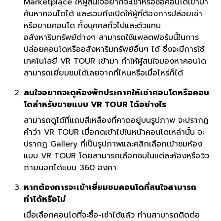
Marketplace ให้ผู้สนใจอยากจะเช่าหรือซื้อคอนโดเข้ามา
ค้นหาคอนโดได้ และรวมถึงเปิดให้ผู้ที่ต้องการปล่อยเช่า
หรือขายคอนโด ทั้งบุคคลทั่วไปและตัวแทน
อสังหาริมทรัพย์ต่างๆ สามารถใช้แพลตฟอร์มนี้ในการ
ปล่อยคอนโดหรืออสังหาริมทรัพย์อื่นๆ ได้ ซึ่งจะมีการใช้
เทคโนโลยี VR TOUR เข้ามา ทำให้ผู้สนใจมองหาคอนโด
สามารถเยี่ยมชมได้เลยจากที่ไหนหรือเมื่อไหร่ก็ได้
สนใจอยากจะดูห้องพักประกาศให้เช่าคอนโดหรือคอน
โดสำหรับขายแบบ VR TOUR ได้อย่างไร
สามารถดูได้ที่แถบสีเหลืองที่คาดอยู่บนรูปภาพ จะปรากฏ
คำว่า VR TOUR เมื่อกดเข้าไปในหน้าคอนโดเหล่านั้น จะ
ปรากฏ Gallery ที่เป็นรูปภาพและคลิกเลือกเข้าชมห้อง
แบบ VR TOUR โดยสามารถเลือกชมในแต่ละห้องหรือวิว
ภายนอกได้แบบ 360 องศา
หากต้องการจะเข้าเยี่ยมชมคอนโดที่สนใจสามารถ
ทำได้หรือไม่
เมื่อเลือกคอนโดที่จะซื้อ-เช่าได้แล้ว ท่านสามารถติดต่อ