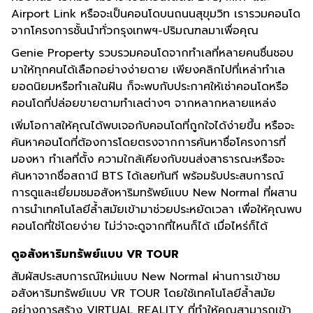
Airport Link หรือจะเป็นคอนโดบนถนนสุขุมวิท เรารวมคอนโด
จากโครงการชั้นนำทั่วกรุงเทพฯ-ปริมณฑลมาเพื่อคุณ
Genie Property รวบรวมคอนโดจากทำเลที่หลายคนชื่นชอบ
มาให้ทุกคนได้เลือกอย่างง่ายดาย เพียงคลิกไปที่เหล่าทำเล
ยอดนิยมหรือทำเลในฝัน ก็จะพบกับประกาศให้เช่าคอนโดหรือ
คอนโดที่ปล่อยขายตามทำเลต่างๆ จากหลากหลายแหล่ง
เพิ่มโอกาสให้คุณได้พบเจอกับคอนโดที่ถูกใจได้ง่ายขึ้น หรือจะ
ค้นหาคอนโดที่ต้องการโดยตรงจากการค้นหาชื่อโครงการที่
มองหา ทำเลที่ตั้ง ความใกล้เคียงกับขนส่งสาธารณะหรือจะ
ค้นหาจากชื่อสถานี BTS ได้เลยทันที พร้อมรับประสบการณ์
การดูและเยี่ยมชมอสังหาริมทรัพย์แบบ New Normal ที่ผสาน
การนำเทคโนโลยีล้ำสมัยเข้ามาช่วยประหยัดเวลา เพื่อให้คุณพบ
คอนโดที่ใช่โดยง่าย ไม่ว่าจะดูจากที่ไหนก็ได้ เมื่อไหร่ก็ได้
ดูอสังหาริมทรัพย์แบบ VR TOUR
สัมผัสประสบการณ์ใหม่แบบ New Normal ผ่านการเข้าชม
อสังหาริมทรัพย์แบบ VR TOUR โดยใช้เทคโนโลยีล้ำสมัย
อย่างการสร้าง VIRTUAL REALITY ที่ทำให้คุณสามารถเข้า