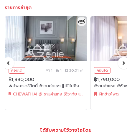
รายการล่าสุด
คอนโด
1
1
30.01 ㎡
คอนโด
฿1,990,000
฿1,790,000
🔥อัพเกรดชีวิตที่ #รามคำแหง || 💵ไม่ถึง 2 ล้าน ||✨ห้องใหญ่ แต่งหรู 30 ตร.ม. || 💵ผ่อนเพียง 7,xxxเท่านั้น!! || ใกล้ Airport Rail Link || || 🛍️ เฟอร์ครบ พร้อมเข้าอยู่
CHEWATHAI @ รามคำแหง (ชีวาทัย แอท รามคำแหง)
ฝักข้าวโพด
ได้รับความไว้วางใจโดย