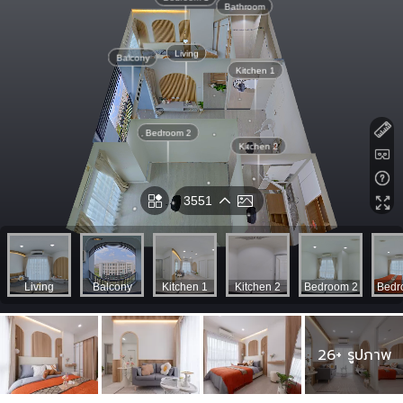
26+ รูปภาพ