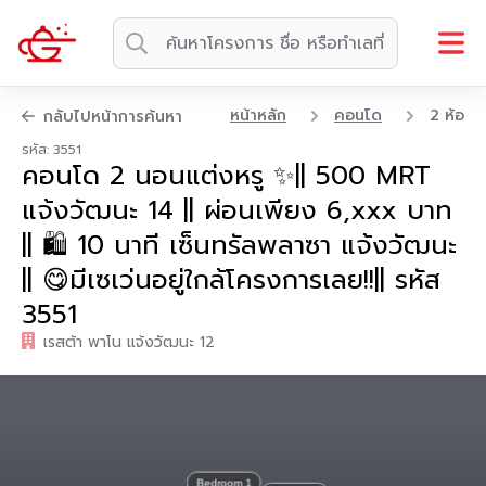
หน้าหลัก
คอนโด
2 ห้อง
กลับไปหน้าการค้นหา
รหัส: 3551
คอนโด 2 นอนแต่งหรู ✨|| 500 MRT
แจ้งวัฒนะ 14 || ผ่อนเพียง 6,xxx บาท
|| 🛍 10 นาที เซ็นทรัลพลาซา แจ้งวัฒนะ
|| 😋มีเซเว่นอยู่ใกล้โครงการเลย!!|| รหัส
3551
เรสต้า พาโน แจ้งวัฒนะ 12