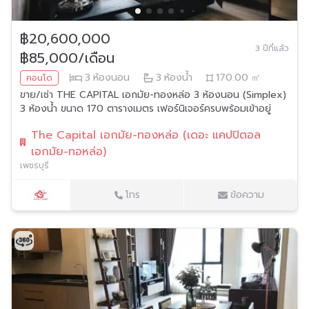
฿20,600,000
3 ปีที่แล้ว
฿85,000/เดือน
3
ห้องนอน
3
ห้องน้ำ
170.00
㎡
คอนโด
ขาย/เช่า THE CAPITAL เอกมัย-ทองหล่อ 3 ห้องนอน (Simplex)
3 ห้องน้ำ ขนาด 170 ตารางเมตร เฟอร์นิเจอร์ครบพร้อมเข้าอยู่
The Capital เอกมัย-ทองหล่อ (เดอะ แคปปิตอล
เอกมัย-ทอหล่อ)
เพชรบุรี
โทร
ข้อความ