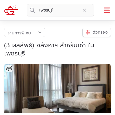
ตัวกรอง
(3 ผลลัพธ์) อสังหาฯ สำหรับเช่า ใน
เพชรบุรี