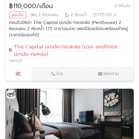
฿110,000/เดือน
3 ปีที่แล้ว
2
ห้องนอน
2
ห้องน้ำ
175.00
㎡
คอนโด
คอนโดให้เช่า The Capital เอกมัย-ทองหล่อ (Penthouse) 2
ห้องนอน 2 ห้องน้ำ 175 ตารางเมตร เฟอร์นิเจอร์ครบพร้อมเข้าอยู่
(ราคาต่อรองได้)
The Capital เอกมัย-ทองหล่อ (เดอะ แคปปิตอล
เอกมัย-ทอหล่อ)
เพชรบุรี
โทร
ข้อความ