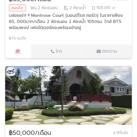
2
ห้องนอน
2
ห้องน้ำ
105.00
㎡
คอนโด
ปล่อยเช่า! !! Montrose Court (มอนต์โรส คอร์ต) ในราคาเพียง
65, 000บาท/เดือน 2 ห้องนอน 2 ห้องน้ำ 105ตรม. ใกล้ BTS
พร้อมพงษ์ เฟอร์นิเจอร์ครบพร้อมเข้าอยู่
BTS แบริ่ง
โทร
ข้อความ
฿50,000/เดือน
4 ปีที่แล้ว