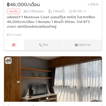
฿46,000/เดือน
3 ปีที่แล้ว
1
ห้องนอน
1
ห้องน้ำ
65.00
㎡
คอนโด
ปล่อยเช่า! !! Montrose Court (มอนต์โรส คอร์ต) ในราคาเพียง
46,000บาท/เดือน 1 ห้องนอน 1 ห้องน้ำ 65ตรม. ใกล้ BTS
บางนา เฟอร์นิเจอร์ครบพร้อมเข้าอยู่
BTS บางนา
โทร
ข้อความ