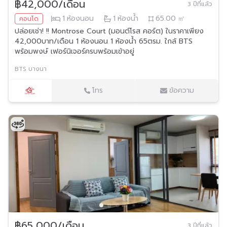
฿42,000/เดือน
3 ปีที่แล้ว
1
ห้องนอน
1
ห้องน้ำ
65.00
㎡
คอนโด
ปล่อยเช่า! !! Montrose Court (มอนต์โรส คอร์ต) ในราคาเพียง
42,000บาท/เดือน 1 ห้องนอน 1 ห้องน้ำ 65ตรม. ใกล้ BTS
พร้อมพงษ์ เฟอร์นิเจอร์ครบพร้อมเข้าอยู่
BTS บางนา
โทร
ข้อความ
฿65,000/เดือน
3 ปีที่แล้ว