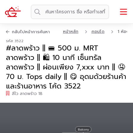
หน้าหลัก
คอนโด
1 ห้องน
กลับไปหน้าการค้นหา
รหัส: 3522
#ลาดพร้าว || 🚝 500 ม. MRT
ลาดพร้าว || 🛍️ 10 นาที เซ็นทรัล
ลาดพร้าว || ผ่อนเพียง 7,xxx บาท || 🤤
70 ม. Tops daily || 😋 อุดมด้วยร้านค้า
และร้านอาหาร โค้ด 3522
ลีโว ลาดพร้าว 18