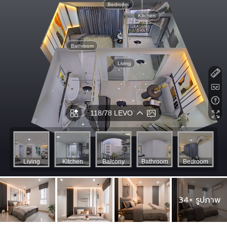
34+ รูปภาพ