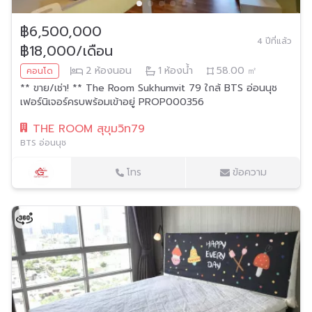
฿6,500,000
4 ปีที่แล้ว
฿18,000/เดือน
2
ห้องนอน
1
ห้องน้ำ
58.00
㎡
คอนโด
** ขาย/เช่า! ** The Room Sukhumvit 79 ใกล้ BTS อ่อนนุช
เฟอร์นิเจอร์ครบพร้อมเข้าอยู่ PROP000356
THE ROOM สุขุมวิท79
BTS อ่อนนุช
โทร
ข้อความ