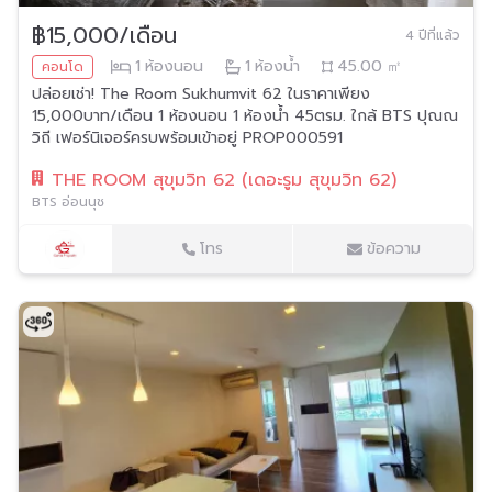
฿15,000/เดือน
4 ปีที่แล้ว
1
ห้องนอน
1
ห้องน้ำ
45.00
㎡
คอนโด
ปล่อยเช่า! The Room Sukhumvit 62 ในราคาเพียง
15,000บาท/เดือน 1 ห้องนอน 1 ห้องน้ำ 45ตรม. ใกล้ BTS ปุณณ
วิถี เฟอร์นิเจอร์ครบพร้อมเข้าอยู่ PROP000591
THE ROOM สุขุมวิท 62 (เดอะรูม สุขุมวิท 62)
BTS อ่อนนุช
โทร
ข้อความ