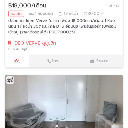
฿18,000/เดือน
4 ปีที่แล้ว
1
ห้องนอน
1
ห้องน้ำ
30.00
㎡
คอนโด
ปล่อยเช่า! Ideo Verve ในราคาเพียง 18,000บาท/เดือน 1 ห้อง
นอน 1 ห้องน้ำ 30ตรม. ใกล้ BTS อ่อนนุช เฟอร์นิเจอร์ครบพร้อม
เข้าอยู่ (ราคาต่อรองได้) PROP000251
IDEO VERVE สุขุมวิท
BTS อ่อนนุช
โทร
ข้อความ