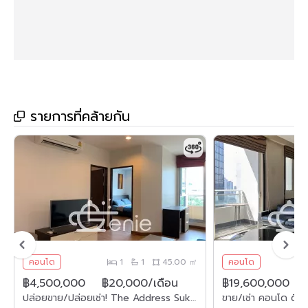
รายการที่คล้ายกัน
คอนโด
1
1
45.00 ㎡
คอนโด
฿4,500,000
฿20,000/เดือน
฿19,600,000
ปล่อยขาย/ปล่อยเช่า! The Address Sukhumvit 42 ในราคาเพียง 4,500,000 บาท / ค่าโอนคนละครึ่ง เช่า 20,00บาท/เดือน 1 ห้องนอน 1 ห้องน้ำ 45ตรม. ใกล้ BTS เอกมัย เฟอร์นิเจอร์ครบพร้อมเข้าอยู่ รหัส 2612