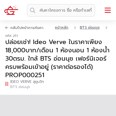
หน้าหลัก
BTS อ่อนนุช
คอ
กลับไปหน้าการค้นหา
รหัส: 251
ปล่อยเช่า! Ideo Verve ในราคาเพียง
18,000บาท/เดือน 1 ห้องนอน 1 ห้องน้ำ
30ตรม. ใกล้ BTS อ่อนนุช เฟอร์นิเจอร์
ครบพร้อมเข้าอยู่ (ราคาต่อรองได้)
PROP000251
IDEO VERVE สุขุมวิท
BTS อ่อนนุช