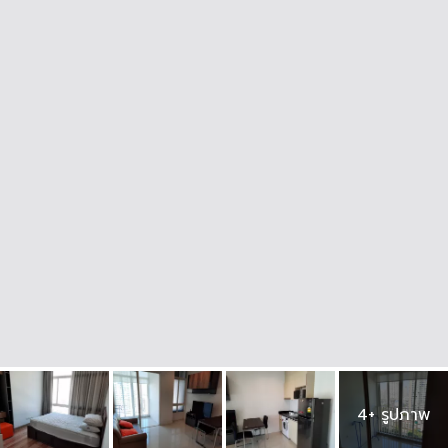
4+ รูปภาพ