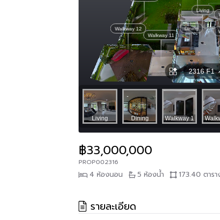
฿33,000,000
PROP002316
4 ห้องนอน
5 ห้องน้ำ
173.40 ตารา
รายละเอียด