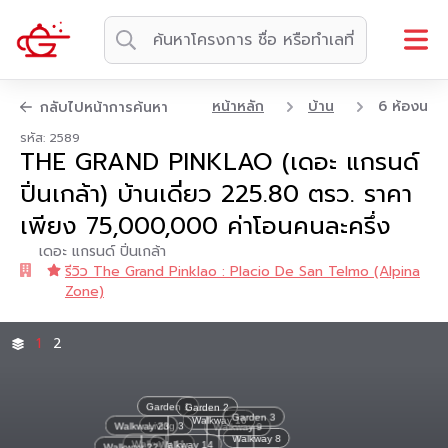
หน้าหลัก
บ้าน
6 ห้องนอน
กลับไปหน้าการค้นหา
รหัส: 2589
THE GRAND PINKLAO (เดอะ แกรนด์
ปิ่นเกล้า) บ้านเดี่ยว 225.80 ตรว. ราคา
เพียง 75,000,000 ค่าโอนคนละครึ่ง
เดอะ แกรนด์ ปิ่นเกล้า
รีวิว The Grand Pinklao : Placio De San Telmo (Alpina
Zone)
1
2