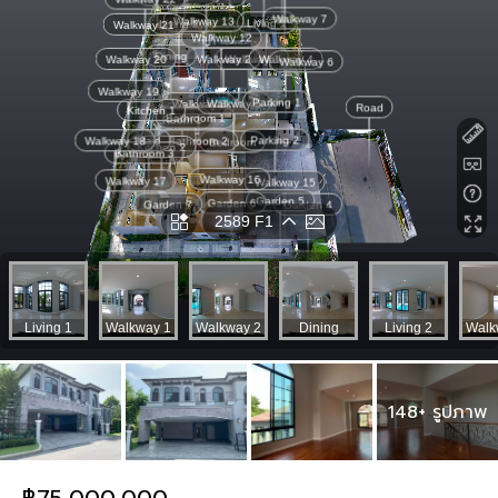
148+ รูปภาพ