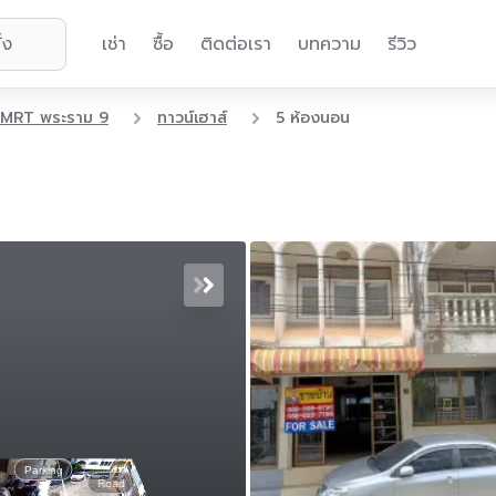
เช่า
ซื้อ
ติดต่อเรา
บทความ
รีวิว
MRT พระราม 9
ทาวน์เฮาส์
5 ห้องนอน