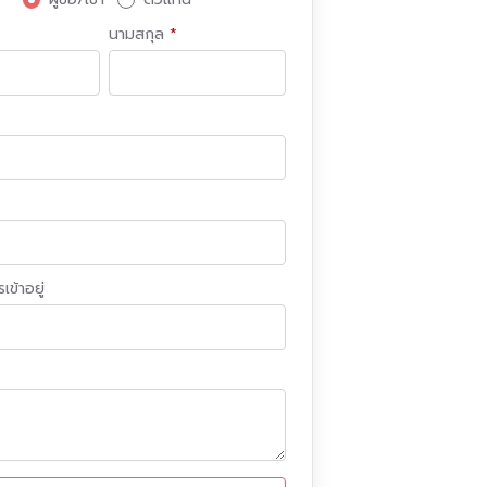
นามสกุล
เข้าอยู่