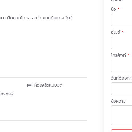
ชื่อ
ัฒนา ติดคอนโด เอ สเปส ถนนดินแดง ใกล้
อีเมล์
โทรศัพท์
วันที่ต้องการ
ห้องครัวแบบปิด
้ยงสัตว์
ข้อความ