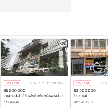
ทาวน์เฮาส์
6
7
650.00 ㎡
ทาวน์เฮาส์
5
฿5,500,000
฿3,900,000
ขายทาวน์เฮ้าส์ 3 หลังติดกันพร้อมสระว่ายน้ำในเอกมัย
Sold out
BTS เอกมัย
MRT พระราม 9