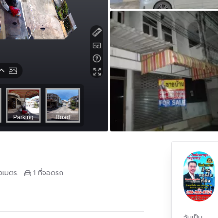
งเมตร.
1 ที่จอดรถ
ฉันเป็น