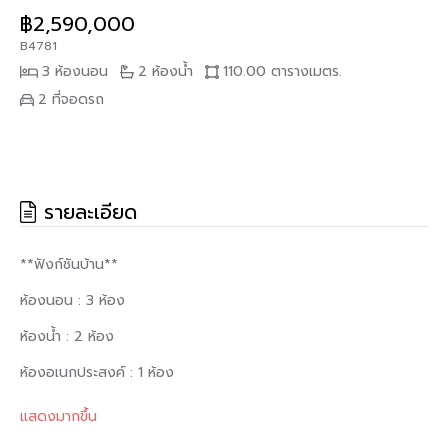
฿2,590,000
B4781
3 ห้องนอน
2 ห้องน้ำ
110.00 ตารางเมตร.
2 ที่จอดรถ
รายละเอียด
**ฟังก์ชันบ้าน**
ห้องนอน : 3 ห้อง
ห้องน้ำ : 2 ห้อง
ห้องอเนกประสงค์ : 1 ห้อง
จำนวนชั้น : 2 ชั้น
แสดงมากขึ้น
ที่จอดรถ : 2 คัน