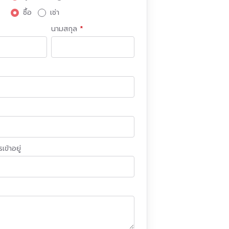
ซื้อ
เช่า
นามสกุล
เข้าอยู่