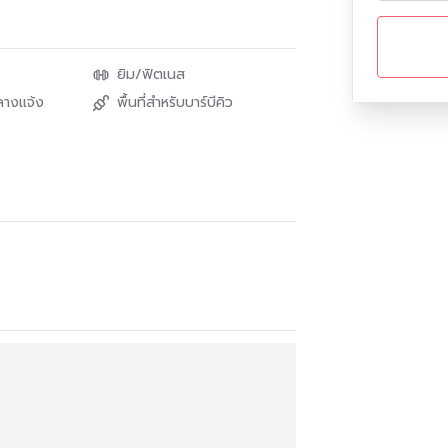
ยิม/ฟิตเนส
ลางแจ้ง
พื้นที่สำหรับบาร์บีคิว