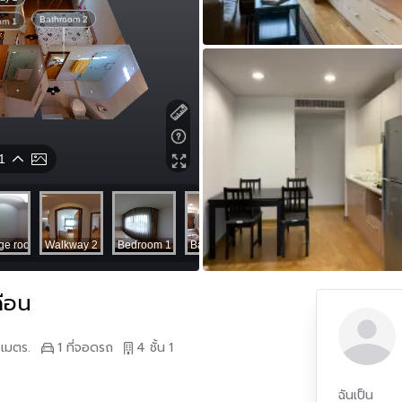
ือน
เมตร.
1 ที่จอดรถ
4 ชั้น
1
ฉันเป็น