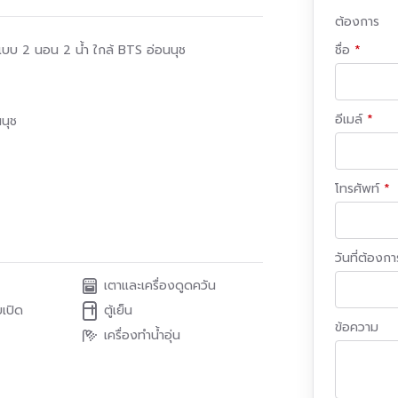
ต้องการ
ม แบบ 2 นอน 2 น้ำ ใกล้ BTS อ่อนนุช
ชื่อ
อีเมล์
นุช
โทรศัพท์
วันที่ต้องการ
เตาและเครื่องดูดควัน
เปิด
ตู้เย็น
ข้อความ
เครื่องทำน้ำอุ่น