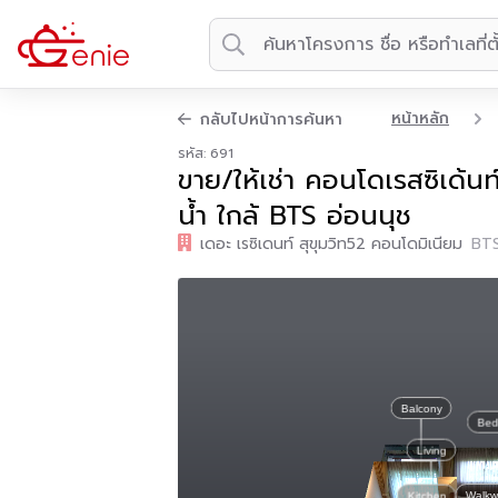
หน้าหลัก
กลับไปหน้าการค้นหา
รหัส: 691
ขาย/ให้เช่า คอนโดเรสซิเด้น
น้ำ ใกล้ BTS อ่อนนุช
เดอะ เรซิเดนท์ สุขุมวิท52 คอนโดมิเนียม
BTS