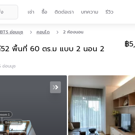
เช่า
ซื้อ
ติดต่อเรา
บทความ
รีวิว
BTS อ่อนนุช
คอนโด
2 ห้องนอน
฿5
ท์52 พื้นที่ 60 ตร.ม แบบ 2 นอน 2
 อ่อนนุช