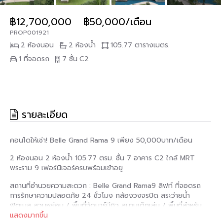
฿12,700,000
฿50,000/เดือน
PROP001921
2 ห้องนอน
2 ห้องน้ำ
105.77 ตารางเมตร.
1 ที่จอดรถ
7 ชั้น
C2
รายละเอียด
คอนโดให้เช่า! Belle Grand Rama 9 เพียง 50,000บาท/เดือน
2 ห้องนอน 2 ห้องน้ำ 105.77 ตรม. ชั้น 7 อาคาร C2 ใกล้ MRT
พระราม 9 เฟอร์นิเจอร์ครบพร้อมเข้าอยู
สถานที่อำนวยความสะดวก : Belle Grand Rama9 ลิฟท์ ที่จอดรถ
การรักษาความปลอดภัย 24 ชั่วโมง กล้องวงจรปิด สระว่ายน้ำ
ฟิตเนส สวนหย่อม / พื้นที่จัดบาร์บีคิว สนามเด็กเล่น / พื้นที่สำหรับ
เด็ก
แสดงมากขึ้น