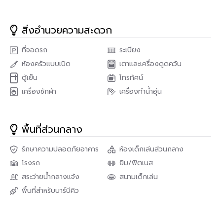
สถานที่สำคัญใกล้เคียง
เซ็นทรัลพลาซา แกรนด์ พระราม 9 ห่างจากคอนโด 480 เมตร
สิ่งอำนวยความสะดวก
ห้างสรรพสินค้าฟอร์จูนทาวน์ – 520 เมตร
เอสพลานาด รัชดาภิเษก – 1.2 กิโลเมตร
ที่จอดรถ
ระเบียง
พร้อมรัชดาไนซ์พลาซ่า – 1.6 กิโลเมตร
บิ๊กซีเอ็กซ์ตร้า รัชดาภิเษก – 1.7 กิโลเมตร
ห้องครัวแบบเปิด
เตาและเครื่องดูดควัน
ตู้เย็น
โทรทัศน์
สถานที่อำนวยความสะดวก
: Belle Grand Rama9 ลิฟท์ ที่จอด
รถ การรักษาความปลอดภัย 24 ชั่วโมง กล้องวงจรปิด สระว่ายน้ำ
เครื่องซักผ้า
เครื่องทำน้ำอุ่น
ฟิตเนส สวนหย่อม / พื้นที่จัดบาร์บีคิว สนามเด็กเล่น / พื้นที่สำหรับ
เด็ก
พื้นที่ส่วนกลาง
สถานที่สำคัญใกล้เคียง
เซ็นทรัลพลาซา แกรนด์ พระราม 9 ห่างจากคอนโด 480 เมตร
รักษาความปลอดภัยอาคาร
ห้องเด็กเล่นส่วนกลาง
ห้างสรรพสินค้าฟอร์จูนทาวน์ – 520 เมตร
เอสพลานาด รัชดาภิเษก – 1.2 กิโลเมตร
โรงรถ
ยิม/ฟิตเนส
พร้อมรัชดาไนซ์พลาซ่า – 1.6 กิโลเมตร
สระว่ายน้ำกลางแจ้ง
สนามเด็กเล่น
บิ๊กซีเอ็กซ์ตร้า รัชดาภิเษก – 1.7 กิโลเมตร
พื้นที่สำหรับบาร์บีคิว
สนใจติดต่อ PropNex Real Estate
โทร : 062-559-9966 , 082-549-9996
ID Line : 062-559-9966