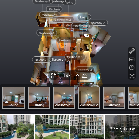
37+ รูปภาพ