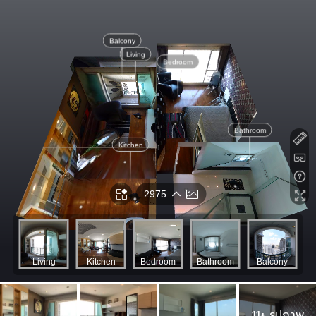
11+ รูปภาพ