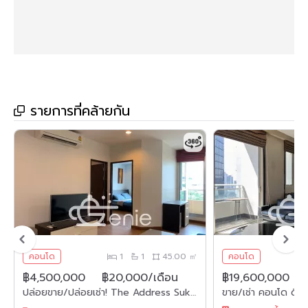
รายการที่คล้ายกัน
คอนโด
1
1
45.00 ㎡
คอนโด
฿4,500,000
฿20,000/เดือน
฿19,600,000
ปล่อยขาย/ปล่อยเช่า! The Address Sukhumvit 42 ในราคาเพียง 4,500,000 บาท / ค่าโอนคนละครึ่ง เช่า 20,00บาท/เดือน 1 ห้องนอน 1 ห้องน้ำ 45ตรม. ใกล้ BTS เอกมัย เฟอร์นิเจอร์ครบพร้อมเข้าอยู่ รหัส 2612