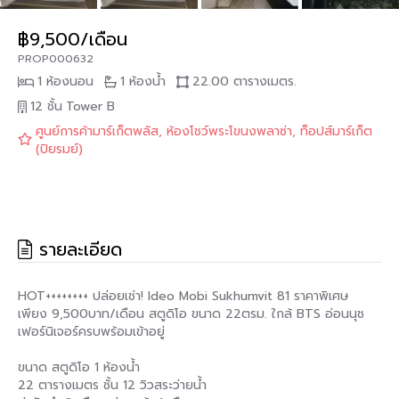
฿9,500/เดือน
PROP000632
1 ห้องนอน
1 ห้องน้ำ
22.00 ตารางเมตร.
12 ชั้น
Tower B
ศูนย์การค้ามาร์เก็ตพลัส, ห้องโชว์พระโขนงพลาซ่า, ท็อปส์มาร์เก็ต
(ปิยรมย์)
รายละเอียด
HOT++++++++ ปล่อยเช่า! Ideo Mobi Sukhumvit 81 ราคาพิเศษ
เพียง 9,500บาท/เดือน สตูดิโอ ขนาด 22ตรม. ใกล้ BTS อ่อนนุช
เฟอร์นิเจอร์ครบพร้อมเข้าอยู่
ขนาด สตูดิโอ 1 ห้องน้ำ
22 ตารางเมตร ชั้น 12 วิวสระว่ายน้ำ