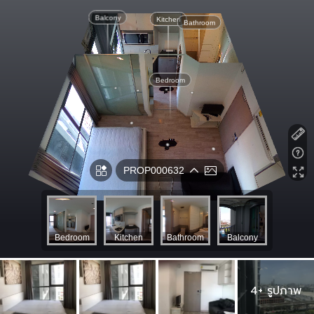
4+ รูปภาพ