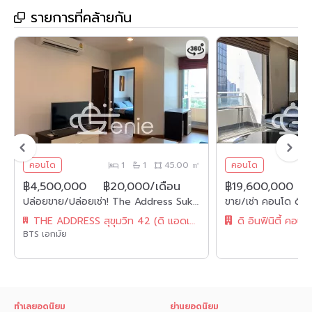
รายการที่คล้ายกัน
คอนโด
1
1
45.00 ㎡
คอนโด
฿4,500,000
฿20,000/เดือน
฿19,600,000
ปล่อยขาย/ปล่อยเช่า! The Address Sukhumvit 42 ในราคาเพียง 4,500,000 บาท / ค่าโอนคนละครึ่ง เช่า 20,00บาท/เดือน 1 ห้องนอน 1 ห้องน้ำ 45ตรม. ใกล้ BTS เอกมัย เฟอร์นิเจอร์ครบพร้อมเข้าอยู่ รหัส 2612
THE ADDRESS สุขุมวิท 42 (ดิ แอดเดรส สุขุมวิท 42)
ดิ อินฟินิตี้ คอนโ
BTS เอกมัย
ทำเลยอดนิยม
ย่านยอดนิยม