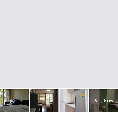
6+ รูปภาพ