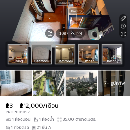
7+ รูปภาพ
฿3
฿12,000/เดือน
PROP001097
1 ห้องนอน
1 ห้องน้ำ
35.00 ตารางเมตร.
1 ที่จอดรถ
21 ชั้น
A