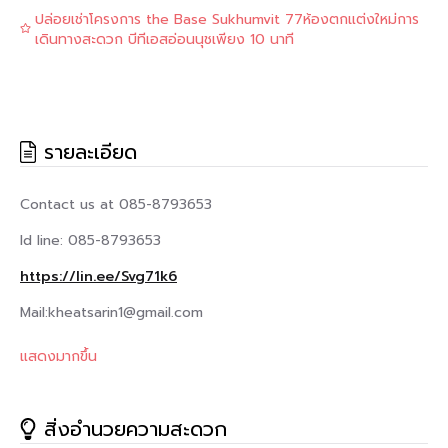
ปล่อยเช่าโครงการ the Base Sukhumvit 77ห้องตกแต่งใหม่การ
เดินทางสะดวก บีทีเอสอ่อนนุชเพียง 10 นาที
รายละเอียด
Contact us at 085-8793653
Id line: 085-8793653
https://lin.ee/Svg71k6
Mail:kheatsarin1@gmail.com
สนใจสอบถามเพิ่มเติม/นัดชมสถานที่ Contact information:
แสดงมากขึ้น
กรุณาติดต่อ ☎️ 085-8793653
สิ่งอำนวยความสะดวก