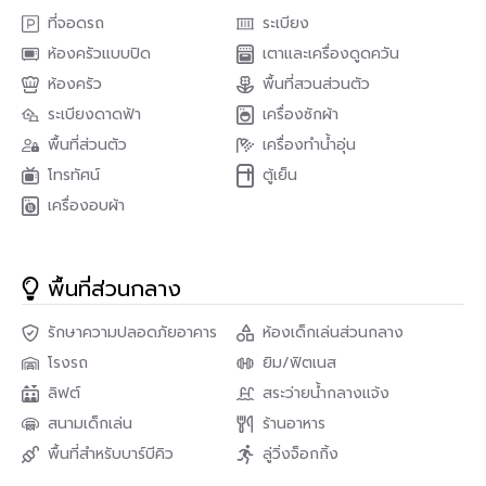
ที่จอดรถ
ระเบียง
ห้องครัวแบบปิด
เตาและเครื่องดูดควัน
ห้องครัว
พื้นที่สวนส่วนตัว
ระเบียงดาดฟ้า
เครื่องซักผ้า
พื้นที่ส่วนตัว
เครื่องทำน้ำอุ่น
โทรทัศน์
ตู้เย็น
เครื่องอบผ้า
พื้นที่ส่วนกลาง
รักษาความปลอดภัยอาคาร
ห้องเด็กเล่นส่วนกลาง
โรงรถ
ยิม/ฟิตเนส
ลิฟต์
สระว่ายน้ำกลางแจ้ง
สนามเด็กเล่น
ร้านอาหาร
พื้นที่สำหรับบาร์บีคิว
ลู่วิ่งจ็อกกิ้ง