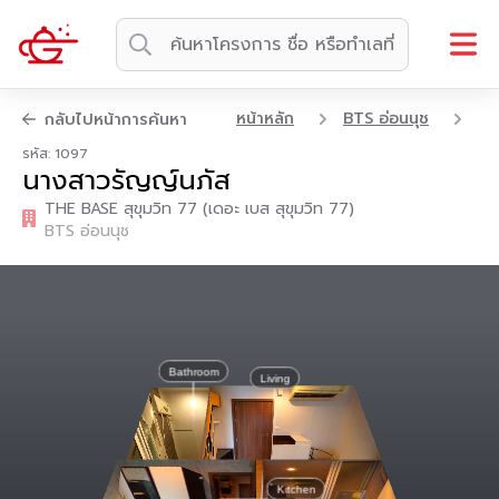
หน้าหลัก
BTS อ่อนนุช
คอ
กลับไปหน้าการค้นหา
รหัส: 1097
นางสาวรัญญ์นภัส
THE BASE สุขุมวิท 77 (เดอะ เบส สุขุมวิท 77)
BTS อ่อนนุช