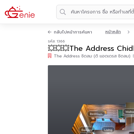
หน้าหลัก
กลับไปหน้าการค้นหา
รหัส: 1366
💥💥💥The Address Chid
The Address ชิดลม (ดิ แอดเดรส ชิดลม)