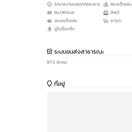
รักษาความปลอดภัยอาคาร
ห้องเด็กเล่
ยิม/ฟิตเนส
ลิฟต์
สนามเด็กเล่น
ซาวน่า
ลู่วิ่งจ็อกกิ้ง
ระบบขนส่งสาธารณะ
BTS ชิดลม
ที่อยู่