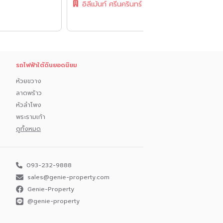
อิลีเม้นท์ ศรีนครินทร์
รถไฟฟ้าใต้ดินยอดนิยม
ห้วยขวาง
ลาดพร้าว
หัวลำโพง
พระรามเก้า
ดูทั้งหมด
093-232-9888
sales@genie-property.com​
Genie-Property
@genie-property