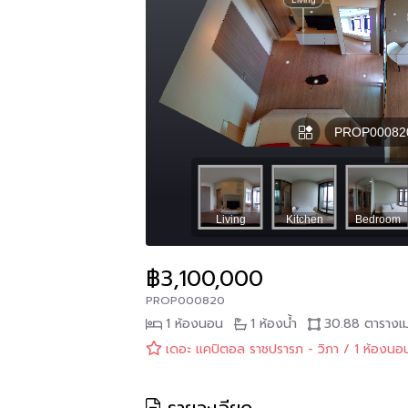
฿3,100,000
PROP000820
1 ห้องนอน
1 ห้องน้ำ
30.88 ตารางเ
เดอะ แคปิตอล ราชปรารภ - วิภา / 1 ห้องน