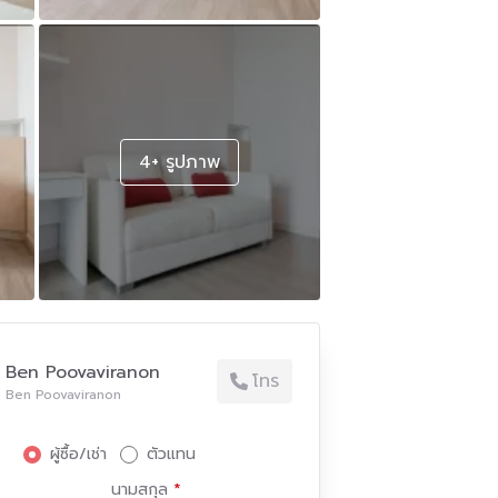
4+ รูปภาพ
Ben Poovaviranon
โทร
Ben Poovaviranon
ผู้ซื้อ/เช่า
ตัวแทน
นามสกุล