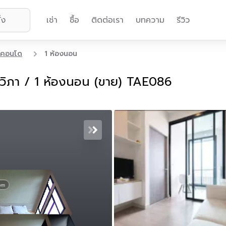
เช่า
ซื้อ
ติดต่อเรา
บทความ
รีวิว
คอนโด
1 ห้องนอน
วิภา / 1 ห้องนอน (ขาย) TAE086