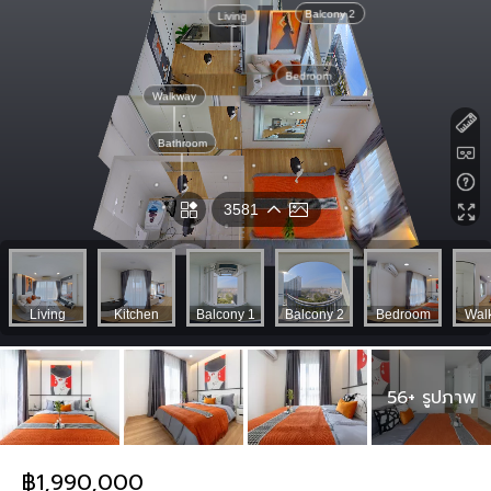
56+ รูปภาพ
฿1,990,000