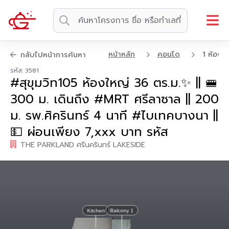
หน้าหลัก
คอนโด
1 ห้องน
กลับไปหน้าการค้นหา
รหัส: 3581
#สุขุมวิท105 ห้องใหญ่ 36 ตร.ม.✨ || 🚝
300 ม. เดินถึง #MRT ศรีลาซาล || 200
ม. รพ.ศิครินทร์ 4 นาที #ไบเทคบางนา ||
💵 ผ่อนเพียง 7,xxx บาท รหัส
THE PARKLAND ศรีนครินทร์ LAKESIDE