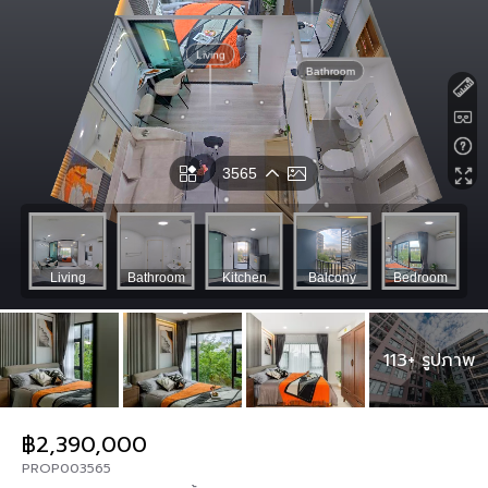
113+ รูปภาพ
฿2,390,000
PROP003565