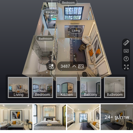
24+ รูปภาพ