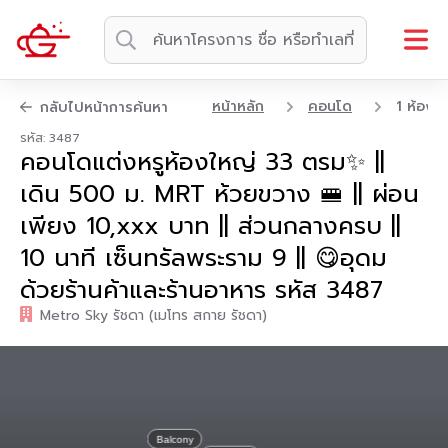
หน้าหลัก
คอนโด
1 ห้องน
กลับไปหน้าการค้นหา
รหัส: 3487
คอนโดแต่งหรูห้องใหญ่ 33 ตรม✨ ||
เดิน 500 ม. MRT ห้วยขวาง 🚝 || ผ่อน
เพียง 10,xxx บาท || ส่วนกลางครบ ||
10 นาที เซ็นทรัลพระราม 9 || 😋อุดม
ด้วยร้านค้าและร้านอาหาร รหัส 3487
Metro Sky รัชดา (เมโทร สกาย รัชดา)