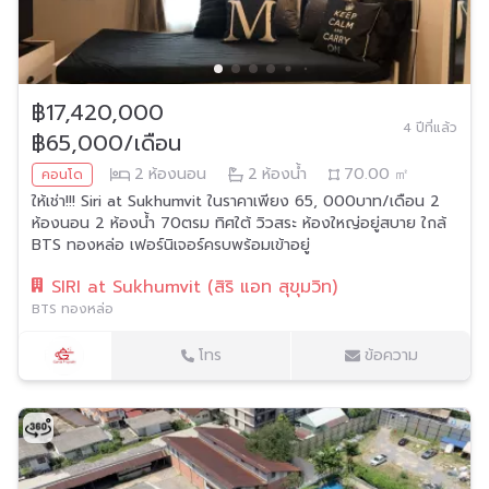
฿17,420,000
4 ปีที่แล้ว
฿65,000/เดือน
2
ห้องนอน
2
ห้องน้ำ
70.00
㎡
คอนโด
ให้เช่า!!! Siri at Sukhumvit ในราคาเพียง 65, 000บาท/เดือน 2
ห้องนอน 2 ห้องน้ำ 70ตรม ทิศใต้ วิวสระ ห้องใหญ่อยู่สบาย ใกล้
BTS ทองหล่อ เฟอร์นิเจอร์ครบพร้อมเข้าอยู่
SIRI at Sukhumvit (สิริ แอท สุขุมวิท)
BTS ทองหล่อ
โทร
ข้อความ