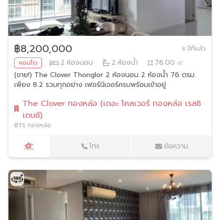
฿8,200,000
3 ปีที่แล้ว
2
ห้องนอน
2
ห้องน้ำ
76.00
㎡
คอนโด
(ขาย!) The Clover Thonglor 2 ห้องนอน 2 ห้องน้ำ 76 ตรม.
เพียง 8.2 รวมทุกอย่าง เฟอร์นิเจอร์ครบพร้อมเข้าอยู่
The Clover ทองหล่อ (เดอะ โคลเวอร์ ทองหล่อ เรสซิ
เดนซ์)
BTS ทองหล่อ
โทร
ข้อความ