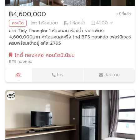
฿4,600,000
3 ปีที่แล้ว
1
ห้องนอน
1
ห้องน้ำ
41.00
㎡
คอนโด
ขาย Tidy Thonglor 1 ห้องนอน ห้องน้ำ ราคาเพียง
4,600,000บาท ค่าโอนคนละครึ่ง ใกล้ BTS ทองหล่อ เฟอร์นิเจอร์
ครบพร้อมเข้าอยู่ รหัส 2795
ไทดี้ ทองหล่อ คอนโดมิเนียม
BTS ทองหล่อ
โทร
ข้อความ