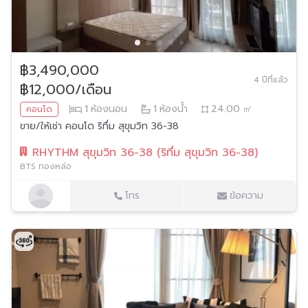
฿3,490,000
4 ปีที่แล้ว
฿12,000/เดือน
1
ห้องนอน
1
ห้องน้ำ
24.00
㎡
คอนโด
ขาย/ให้เช่า คอนโด ริทึ่ม สุขุมวิท 36-38
RHYTHM สุขุมวิท 36-38 (ริทึ่ม สุขุมวิท 36-38)
BTS ทองหล่อ
โทร
ข้อความ