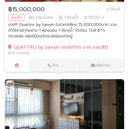
฿15,000,000
3 ปีที่แล้ว
1
ห้องนอน
1
ห้องน้ำ
55.00
㎡
คอนโด
ขาย!!! Quattro by Sansiri ในราคาเพียง 15,000,000บาท รวม
ค่าใช้จ่ายทุกอย่าง 1 ห้องนอน 1 ห้องน้ำ 55ตรม. ใกล้ BTS
ทองหล่อ เฟอร์นิเจอร์ครบพร้อมเข้าอยู่
QUATTRO by Sansiri (ควอทโทร บาย แสนสิริ)
BTS ทองหล่อ
โทร
ข้อความ