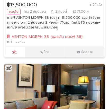
฿13,500,000
3 ปีที่แล้ว
2
ห้องนอน
2
ห้องน้ำ
71.00
㎡
คอนโด
ขาย!!! ASHTON MORPH 38 ในราคา 13,500,000 รวมค่าใช้จ่าย
ทุกอย่าง บาท 2 ห้องนอน 2 ห้องน้ำ 71ตรม. ใกล้ BTS ทองหล่อ-
เอกมัย เฟอร์นิเจอร์ครบพร้อมเข้าอยู่
ASHTON MORPH 38 (แอชตัน มอร์ฟ 38)
BTS ทองหล่อ
โทร
ข้อความ