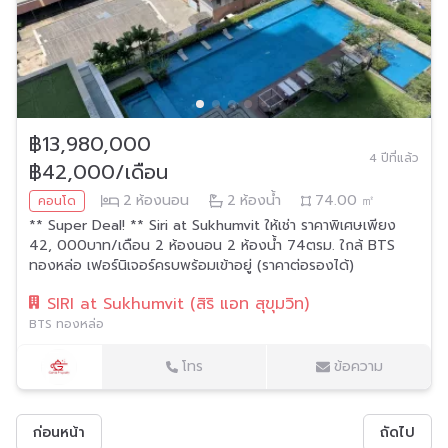
฿13,980,000
4 ปีที่แล้ว
฿42,000/เดือน
2
ห้องนอน
2
ห้องน้ำ
74.00
㎡
คอนโด
** Super Deal! ** Siri at Sukhumvit ให้เช่า ราคาพิเศษเพียง
42, 000บาท/เดือน 2 ห้องนอน 2 ห้องน้ำ 74ตรม. ใกล้ BTS
ทองหล่อ เฟอร์นิเจอร์ครบพร้อมเข้าอยู่ (ราคาต่อรองได้)
SIRI at Sukhumvit (สิริ แอท สุขุมวิท)
BTS ทองหล่อ
โทร
ข้อความ
ก่อนหน้า
ถัดไป