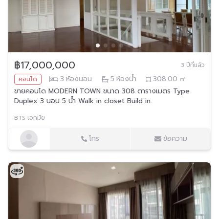
฿17,000,000
3 ปีที่แล้ว
3
ห้องนอน
5
ห้องน้ำ
308.00
㎡
คอนโด
ขายคอนโด MODERN TOWN ขนาด 308 ตารางเมตร Type
Duplex 3 นอน​ 5 น้ำ Walk​ in​ closet Build​ in.
BTS เอกมัย
โทร
ข้อความ