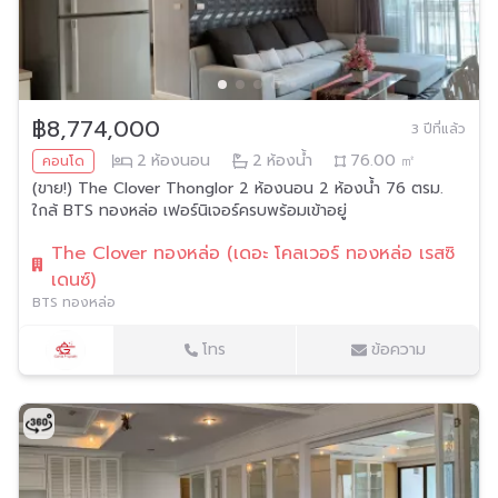
฿8,774,000
3 ปีที่แล้ว
2
ห้องนอน
2
ห้องน้ำ
76.00
㎡
คอนโด
(ขาย!) The Clover Thonglor 2 ห้องนอน 2 ห้องน้ำ 76 ตรม.
ใกล้ BTS ทองหล่อ เฟอร์นิเจอร์ครบพร้อมเข้าอยู่
The Clover ทองหล่อ (เดอะ โคลเวอร์ ทองหล่อ เรสซิ
เดนซ์)
BTS ทองหล่อ
โทร
ข้อความ